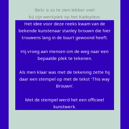
BeSc is zo te zien lekker snel
bij zijn werkplek op het Kadoplein.
Het idee voor deze reeks kwam van de
bekende kunstenaar stanley brouwn die hier
trouwens lang in de buurt gewoond heeft.
Hij vroeg aan mensen om de weg naar een
bepaalde plek te tekenen.
Als men klaar was met de tekening zette hij
daar een stempel op met de tekst ‘This way
Brouwn’.
Met de stempel werd het een officieel
kunstwerk.