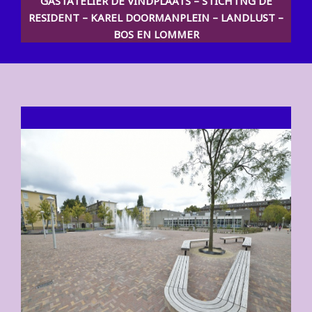
GASTATELIER DE VINDPLAATS – STICHTNG DE
RESIDENT – KAREL DOORMANPLEIN – LANDLUST –
BOS EN LOMMER