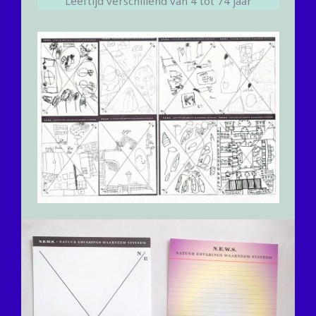
Leeftijd verschillend van 4 tot 74 jaar