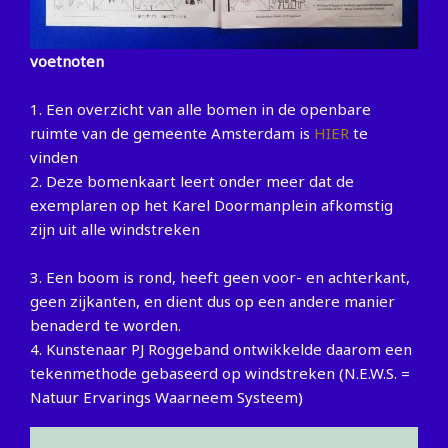
voetnoten
1. Een overzicht van alle bomen in de openbare
ruimte van de gemeente Amsterdam is
HIER
te
vinden
2. Deze bomenkaart leert onder meer dat de
exemplaren op het Karel Doormanplein afkomstig
zijn uit alle windstreken
3. Een boom is rond, heeft geen voor- en achterkant,
geen zijkanten, en dient dus op een andere manier
benaderd te worden.
4. Kunstenaar PJ Roggeband ontwikkelde daarom een
tekenmethode gebaseerd op windstreken (N.E.W.S. =
Natuur Ervarings Waarneem Systeem)