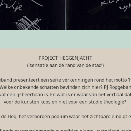
PROJECT HEGGENJACHT
(‘sensatie aan de rand van de stad’)
band presenteert een serie verkenningen rond het motto ‘he
 Welke onbekende schatten bevinden zich hier? PJ Roggeban
t een ijsbeerbaan is. En wat is er waar van het verhaal da
voor de kunsten koos en niet voor een studie theologie?
de Heg, het verborgen podium waar het zichtbare eindigt e