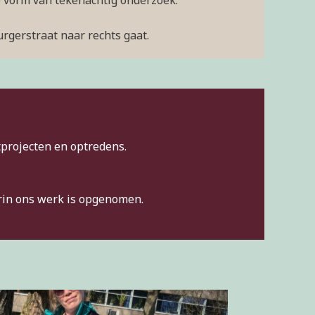
e vorm van tekenachtig onderzoek.
rgerstraat naar rechts gaat.
projecten en optredens.
arin ons werk is opgenomen.