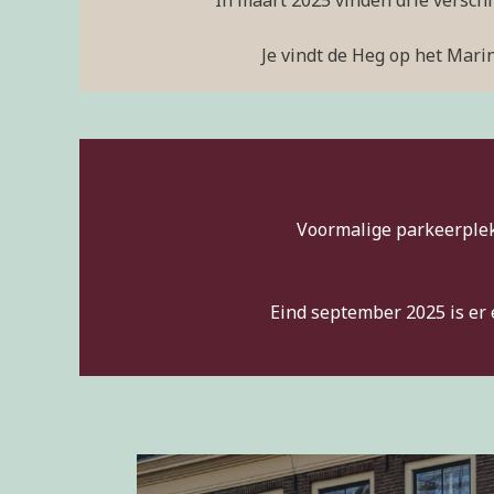
In maart 2025 vinden drie versch
Je vindt de Heg op het Mari
Voormalige parkeerplek
Eind september 2025 is er 