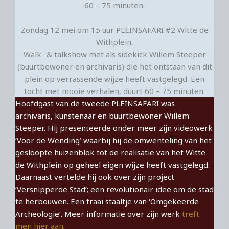
60 – 75 minuten.
Zondag 12 mei om 15 uur PLEINSAFARI #2 Witte de
Withplein.
Walk- & talkshow met als sidekick Willem Steeper
(buurtbewoner en archivaris) die het ontstaan van dit
plein op verrassende wijze heeft vastgelegd. Een
tocht met mooie verhalen, duurt 60 – 75 minuten.
Hoofdgast van de tweede PLEINSAFARI was
archivaris, kunstenaar en buurtbewoner Willem
Steeper. Hij presenteerde onder meer zijn videowerk
‘Voor de Wending’ waarbij hij de omwenteling van het
gesloopte huizenblok tot de realisatie van het Witte
de Withplein op geheel eigen wijze heeft vastgelegd.
Daarnaast vertelde hij ook over zijn project
‘Versnipperde Stad’; een revolutionair idee om de stad
te herbouwen. Een fraai staaltje van ‘Omgekeerde
Archeologie’. Meer informatie over zijn werk
treft
men hier aan
.