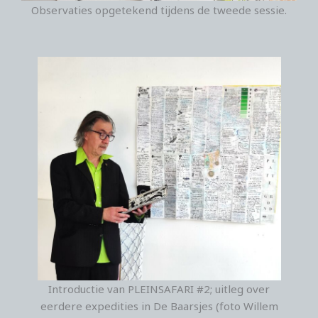
Observaties opgetekend tijdens de tweede sessie.
Introductie van PLEINSAFARI #2; uitleg over
eerdere expedities in De Baarsjes (foto Willem