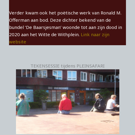
Verder kwam ook het poëtische werk van Ronald M.
Offerman aan bod. Deze dichter bekend van de
bundel ‘De Baarsjesman’ woonde tot aan zijn dood in
2020 aan het Witte de Withplein.
Link naar zijn
website
TEKENSESSIE tijdens PLEINSAFARI